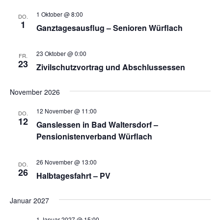
1 Oktober @ 8:00
DO.
1
Ganztagesausflug – Senioren Würflach
23 Oktober @ 0:00
FR.
23
Zivilschutzvortrag und Abschlussessen
November 2026
12 November @ 11:00
DO.
12
Ganslessen in Bad Waltersdorf –
Pensionistenverband Würflach
26 November @ 13:00
DO.
26
Halbtagesfahrt – PV
Januar 2027
1 Januar 2027 @ 15:00