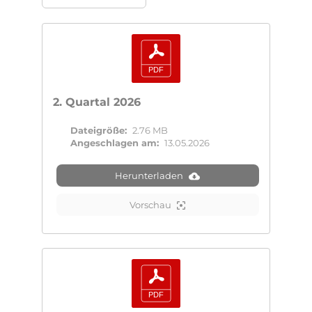
2. Quartal 2026
Dateigröße:
2.76 MB
Angeschlagen am:
13.05.2026
Herunterladen
Vorschau