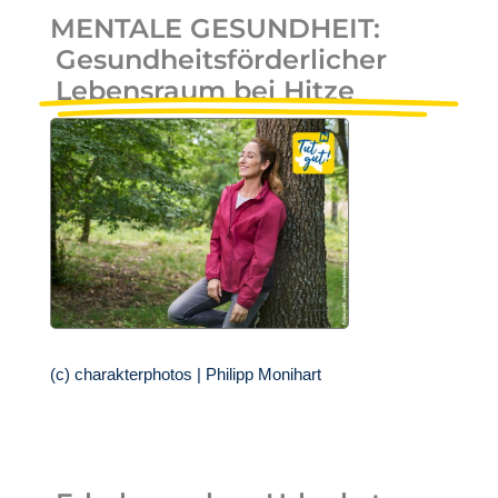
MENTALE GESUNDHEIT:
Gesundheitsförderlicher
Lebensraum bei Hitze
(c) charakterphotos | Philipp Monihart