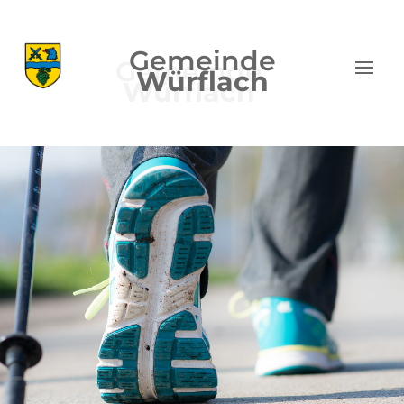
Gemeinde
Würflach