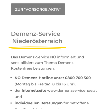
ZUR "VORSORGE AKTIV"
Demenz-Service
Niederösterreich
Das Demenz-Service NÖ informiert und
sensibilisiert zum Thema Demenz.
Kostenfreie Leistungen:
NÖ Demenz-Hotline unter 0800 700 300
(Montag bis Freitag, 8 bis 16 Uhr),
der
Internetseite
www.demenzservicenoe.at
und
individuellen Beratungen
für betroffene