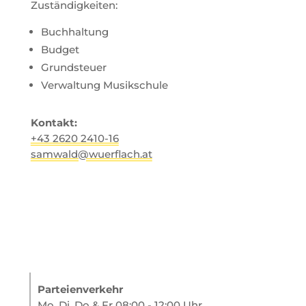
Zuständigkeiten:
Buchhaltung
Budget
Grundsteuer
Verwaltung Musikschule
Kontakt:
+43 2620 2410-16
samwald@wuerflach.at
Parteienverkehr
Mo, Di, Do & Fr 08:00 - 12:00 Uhr