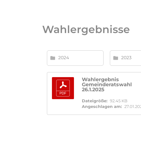
Wahlergebnisse
2024
2023
Wahlergebnis
Gemeinderatswahl
26.1.2025
Dateigröße:
92.45 KB
Angeschlagen am:
27.01.20