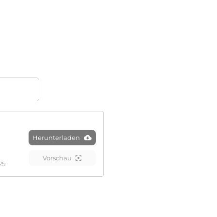
Herunterladen
Vorschau
25