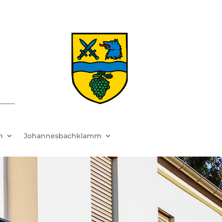
h
Johannesbachklamm