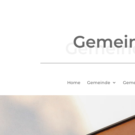
Gemei
Home
Gemeinde
Geme