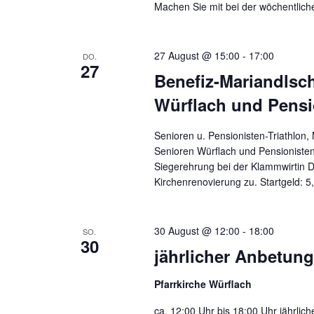
Machen Sie mit bei der wöchentlich
27 August @ 15:00
-
17:00
DO.
27
Benefiz-Mariandlsch
Würflach und Pensi
Senioren u. Pensionisten-Triathlon,
Senioren Würflach und Pensionisten
Siegerehrung bei der Klammwirtin De
Kirchenrenovierung zu. Star
30 August @ 12:00
-
18:00
SO.
30
jährlicher Anbetun
Pfarrkirche Würflach
ca. 12:00 Uhr bis 18:00 Uhr jährlic