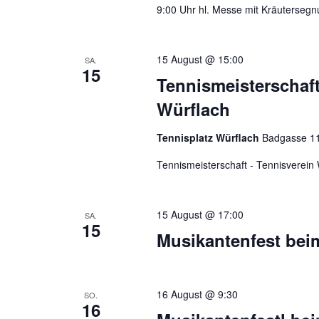
9:00 Uhr hl. Messe mit Kräuterseg
15 August @ 15:00
SA.
15
Tennismeisterschaft
Würflach
Tennisplatz Würflach
Badgasse 110
Tennismeisterschaft - Tennisverei
15 August @ 17:00
SA.
15
Musikantenfest be
16 August @ 9:30
SO.
16