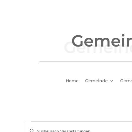
Gemei
Home
Gemeinde
Geme
Veranstaltungen
Veranstaltungen
Bitte