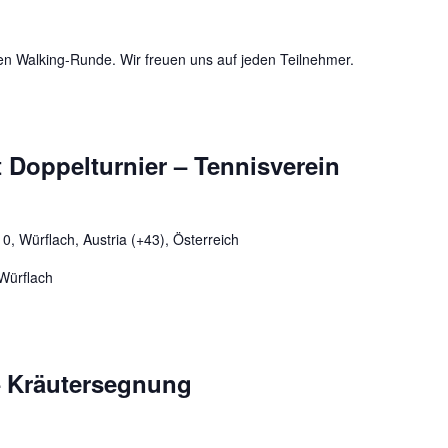
en Walking-Runde. Wir freuen uns auf jeden Teilnehmer.
 Doppelturnier – Tennisverein
, Würflach, Austria (+43), Österreich
n Würflach
– Kräutersegnung