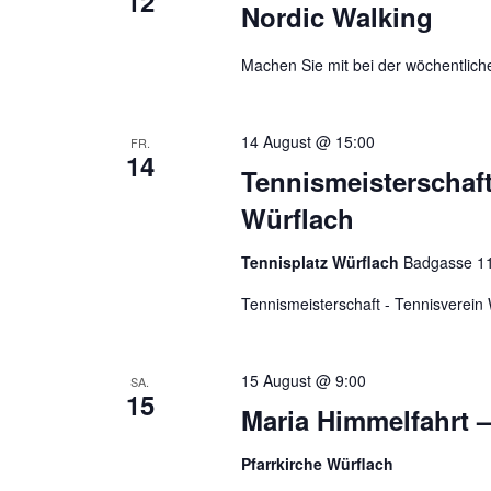
12
Nordic Walking
Machen Sie mit bei der wöchentlich
14 August @ 15:00
FR.
14
Tennismeisterschaft
Würflach
Tennisplatz Würflach
Badgasse 110
Tennismeisterschaft - Tennisverei
15 August @ 9:00
SA.
15
Maria Himmelfahrt 
Pfarrkirche Würflach