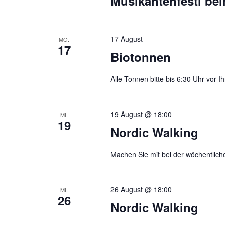
Musikantenfestl be
17 August
MO.
17
Biotonnen
Alle Tonnen bitte bis 6:30 Uhr vor Ih
19 August @ 18:00
MI.
19
Nordic Walking
Machen Sie mit bei der wöchentlich
26 August @ 18:00
MI.
26
Nordic Walking