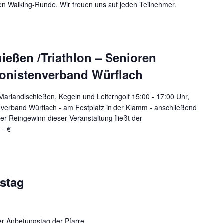
en Walking-Runde. Wir freuen uns auf jeden Teilnehmer.
ießen /Triathlon – Senioren
onistenverband Würflach
 Mariandlschießen, Kegeln und Leiterngolf 15:00 - 17:00 Uhr,
verband Würflach - am Festplatz in der Klamm - anschließend
r Reingewinn dieser Veranstaltung fließt der
tgeld: 5,-- €
gstag
her Anbetungstag der Pfarre