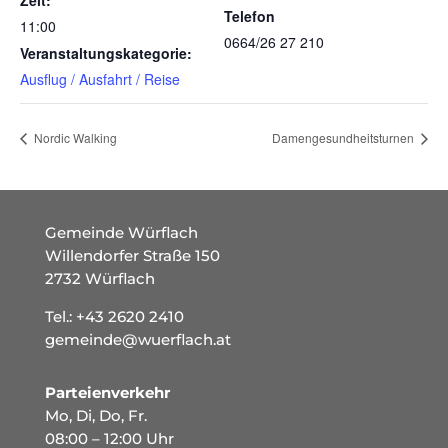
Zeit:
Telefon
11:00
0664/26 27 210
Veranstaltungskategorie:
Ausflug / Ausfahrt / Reise
Nordic Walking
Damengesundheitsturnen
Gemeinde Würflach
Willendorfer Straße 150
2732 Würflach
Tel.:
+43 2620 2410
gemeinde@wuerflach.at
Parteienverkehr
Mo, Di, Do, Fr.
08:00 – 12:00 Uhr