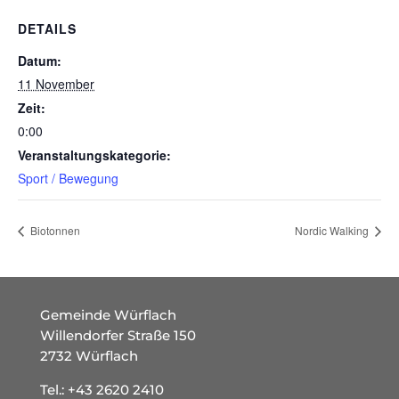
DETAILS
Datum:
11 November
Zeit:
0:00
Veranstaltungskategorie:
Sport / Bewegung
Biotonnen
Nordic Walking
Gemeinde Würflach
Willendorfer Straße 150
2732 Würflach
Tel.:
+43 2620 2410