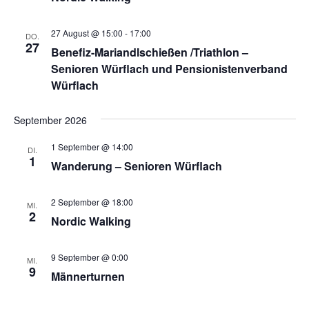
27 August @ 15:00
-
17:00
DO.
27
Benefiz-Mariandlschießen /Triathlon –
Senioren Würflach und Pensionistenverband
Würflach
September 2026
1 September @ 14:00
DI.
1
Wanderung – Senioren Würflach
2 September @ 18:00
MI.
2
Nordic Walking
9 September @ 0:00
MI.
9
Männerturnen