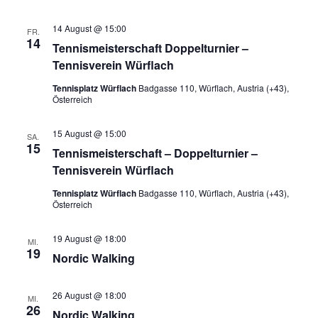
14 August @ 15:00
FR.
14
Tennismeisterschaft Doppelturnier –
Tennisverein Würflach
Tennisplatz Würflach
Badgasse 110, Würflach, Austria (+43),
Österreich
15 August @ 15:00
SA.
15
Tennismeisterschaft – Doppelturnier –
Tennisverein Würflach
Tennisplatz Würflach
Badgasse 110, Würflach, Austria (+43),
Österreich
19 August @ 18:00
MI.
19
Nordic Walking
26 August @ 18:00
MI.
26
Nordic Walking