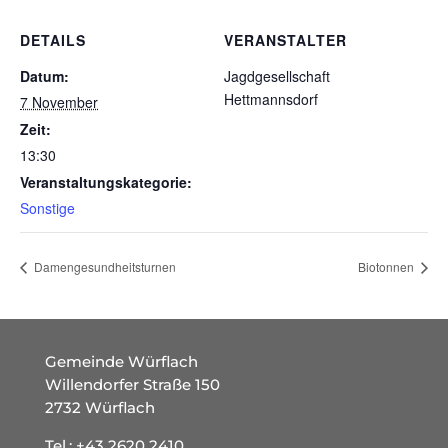
DETAILS
VERANSTALTER
Datum:
Jagdgesellschaft
Hettmannsdorf
7 November
Zeit:
13:30
Veranstaltungskategorie:
Sonstige
Damengesundheitsturnen
Biotonnen
Gemeinde Würflach
Willendorfer Straße 150
2732 Würflach
Tel.:
+43 2620 2410