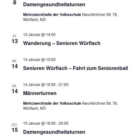
8
Damengesundheitsturnen
Mehrzweckhalle der Volksschule
Neunkirchner Str. 76,
Würflach, NÖ
13 Januar @ 14:00
DI.
13
Wanderung – Senioren Würflach
14 Januar @ 10:00
MI.
14
Senioren Würflach – Fahrt zum Seniorenball
14 Januar @ 19:30
-
21:00
MI.
14
Männerturnen
Mehrzweckhalle der Volksschule
Neunkirchner Str. 76,
Würflach, NÖ
15 Januar @ 18:30
-
20:00
DO.
15
Damengesundheitsturnen