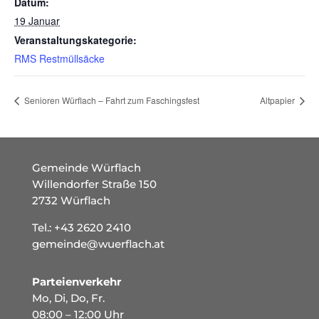
Datum:
19 Januar
Veranstaltungskategorie:
RMS Restmüllsäcke
Senioren Würflach – Fahrt zum Faschingsfest
Altpapier
Gemeinde Würflach
Willendorfer Straße 150
2732 Würflach
Tel.:
+43 2620 2410
gemeinde@wuerflach.at
Parteienverkehr
Mo, Di, Do, Fr.
08:00 – 12:00 Uhr