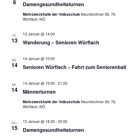
8
Damengesundheitsturnen
Mehrzweckhalle der Volksschule
Neunkirchner Str. 76,
Würflach, NÖ
13 Januar @ 14:00
DI.
13
Wanderung – Senioren Würflach
14 Januar @ 10:00
MI.
14
Senioren Würflach – Fahrt zum Seniorenball
14 Januar @ 19:30
-
21:00
MI.
14
Männerturnen
Mehrzweckhalle der Volksschule
Neunkirchner Str. 76,
Würflach, NÖ
15 Januar @ 18:30
-
20:00
DO.
15
Damengesundheitsturnen