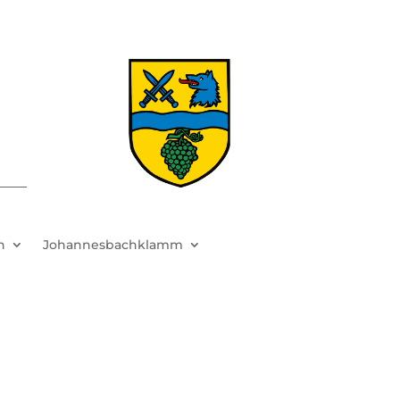
h
Johannesbachklamm