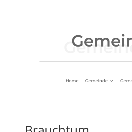
Gemei
Home
Gemeinde
Geme
Brauchtum