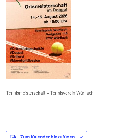
Tennismeisterschaft – Tennisverein Würflach
Zum Kalender hinzufügen