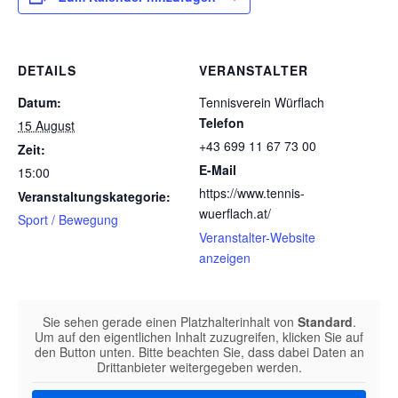
DETAILS
VERANSTALTER
Datum:
Tennisverein Würflach
Telefon
15 August
+43 699 11 67 73 00
Zeit:
E-Mail
15:00
https://www.tennis-
Veranstaltungskategorie:
wuerflach.at/
Sport / Bewegung
Veranstalter-Website
anzeigen
Sie sehen gerade einen Platzhalterinhalt von
Standard
.
Um auf den eigentlichen Inhalt zuzugreifen, klicken Sie auf
den Button unten. Bitte beachten Sie, dass dabei Daten an
Drittanbieter weitergegeben werden.