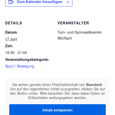
Zum Kalender hinzufügen
DETAILS
VERANSTALTER
Datum:
Turn- und Gymnastikverein
Würflach
17 Juni
Zeit:
19:30 - 21:00
Veranstaltungskategorie:
Sport / Bewegung
Sie sehen gerade einen Platzhalterinhalt von
Standard
.
Um auf den eigentlichen Inhalt zuzugreifen, klicken Sie auf
den Button unten. Bitte beachten Sie, dass dabei Daten an
Drittanbieter weitergegeben werden.
Inhalt entsperren