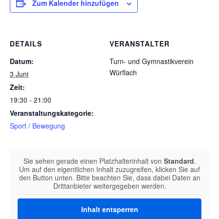
Zum Kalender hinzufügen
DETAILS
VERANSTALTER
Datum:
Turn- und Gymnastikverein
Würflach
3 Juni
Zeit:
19:30 - 21:00
Veranstaltungskategorie:
Sport / Bewegung
Sie sehen gerade einen Platzhalterinhalt von
Standard
.
Um auf den eigentlichen Inhalt zuzugreifen, klicken Sie auf
den Button unten. Bitte beachten Sie, dass dabei Daten an
Drittanbieter weitergegeben werden.
Inhalt entsperren