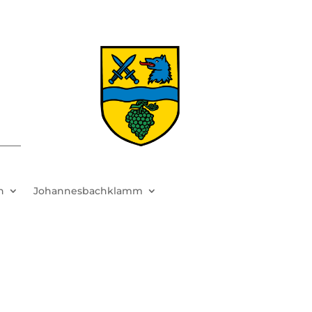
h
Johannesbachklamm