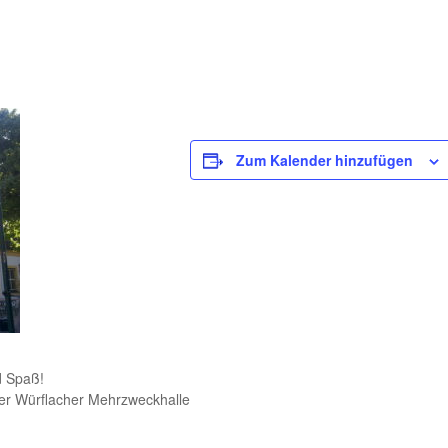
n
Zum Kalender hinzufügen
d Spaß!
der Würflacher Mehrzweckhalle