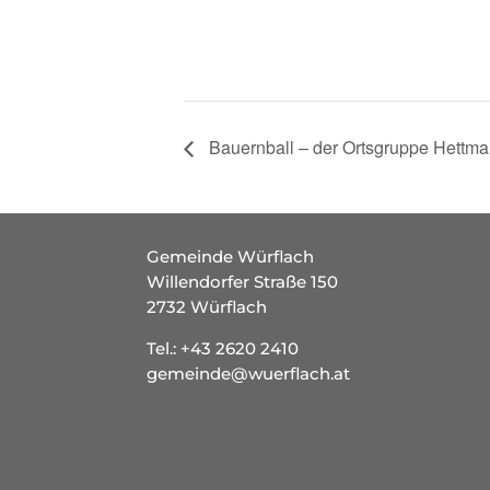
Bauernball – der Ortsgruppe Hettma
Gemeinde Würflach
Willendorfer Straße 150
2732 Würflach
Tel.:
+43 2620 2410
gemeinde@wuerflach.at