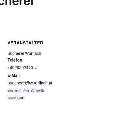
cherei
VERANSTALTER
Bücherei Würflach
Telefon
+4926202410-41
E-Mail
buecherei@wuerflach.at
e
Veranstalter-Website
anzeigen