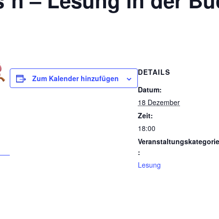
´n – Lesung in der Bü
DETAILS
Zum Kalender hinzufügen
Datum:
18 Dezember
Zeit:
18:00
Veranstaltungskategori
:
Lesung