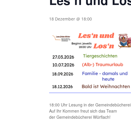
Les´n und Los
18 Dezember @ 18:00
18:00 Uhr Lesung in der Gemeindebücherei
Auf Ihr Kommen freut sich das Team
der Gemeindebücherei Würflach!