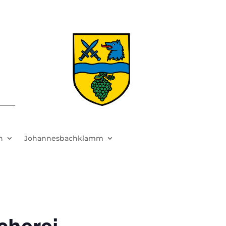
h
Johannesbachklamm