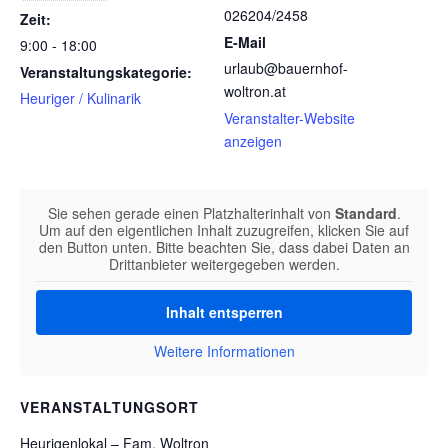
026204/2458
Zeit:
E-Mail
9:00 - 18:00
urlaub@bauernhof-
Veranstaltungskategorie:
woltron.at
Heuriger / Kulinarik
Veranstalter-Website
anzeigen
Sie sehen gerade einen Platzhalterinhalt von
Standard
.
Um auf den eigentlichen Inhalt zuzugreifen, klicken Sie auf
den Button unten. Bitte beachten Sie, dass dabei Daten an
Drittanbieter weitergegeben werden.
Inhalt entsperren
Weitere Informationen
VERANSTALTUNGSORT
Heurigenlokal – Fam. Woltron