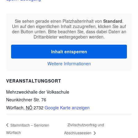
Sie sehen gerade einen Platzhalterinhalt von
Standard
.
Um auf den eigentlichen Inhalt zuzugreifen, klicken Sie auf
den Button unten. Bitte beachten Sie, dass dabei Daten an
Drittanbieter weitergegeben werden.
Inhalt entsperren
Weitere Informationen
VERANSTALTUNGSORT
Mehrzweckhalle der Volksschule
Neunkirchner Str. 76
Würflach
,
NÖ
2732
Google Karte anzeigen
Zivilschutzvortrag und
Stammtisch – Senioren
Würflach
Abschlussessen