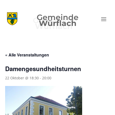
Gemeinde
Würflach
« Alle Veranstaltungen
Damengesundheitsturnen
22 Oktober @ 18:30
-
20:00