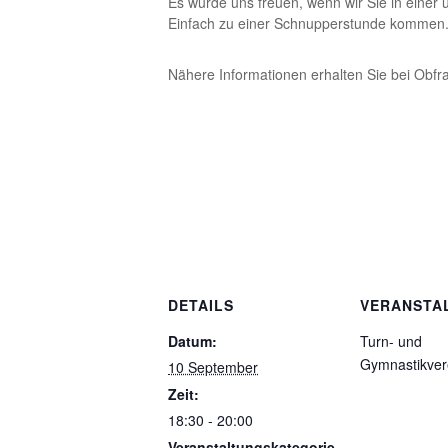
Es würde uns freuen, wenn wir Sie in eine
Einfach zu einer Schnupperstunde kommen
Nähere Informationen erhalten Sie bei Obf
DETAILS
VERANSTA
Datum:
Turn- und
Gymnastikver
10 September
Zeit:
18:30 - 20:00
Veranstaltungskategorie