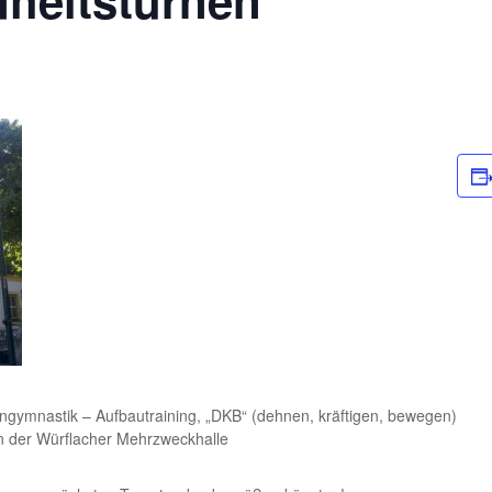
heitsturnen
ngymnastik – Aufbautraining, „DKB“ (dehnen, kräftigen, bewegen)
in der Würflacher Mehrzweckhalle