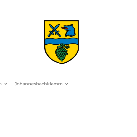
h
Johannesbachklamm