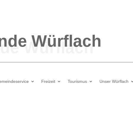
nde
Würflach
emeindeservice
Freizeit
Tourismus
Unser Würflach