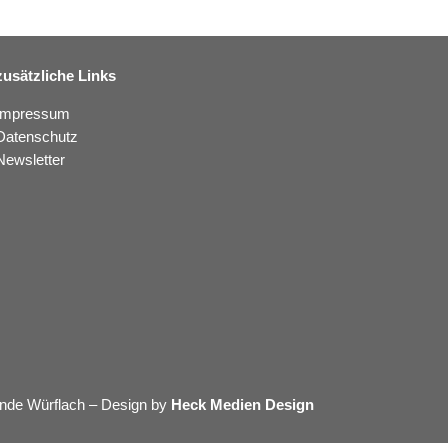
zusätzliche Links
Impressum
Datenschutz
Newsletter
nde Würflach – Design by
Heck Medien Design