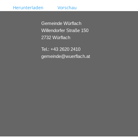
Herunterladen
Vorschau
Gemeinde Würflach
Willendorfer Straße 150
2732 Würflach
Tel.:
+43 2620 2410
gemeinde@wuerflach.at