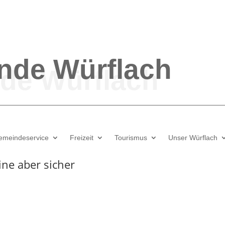
nde
Würflach
emeindeservice
Freizeit
Tourismus
Unser Würflach
ine aber sicher