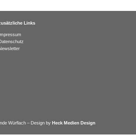
zusätzliche Links
Impressum
Datenschutz
Newsletter
nde Würflach – Design by
Heck Medien Design