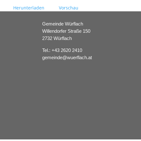
Herunterladen
Vorschau
Gemeinde Würflach
Willendorfer Straße 150
2732 Würflach
Tel.:
+43 2620 2410
gemeinde@wuerflach.at