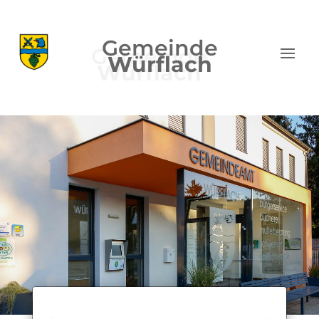
Gemeinde
Würflach