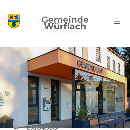
Gemeinde
Würflach
Sonstiges
