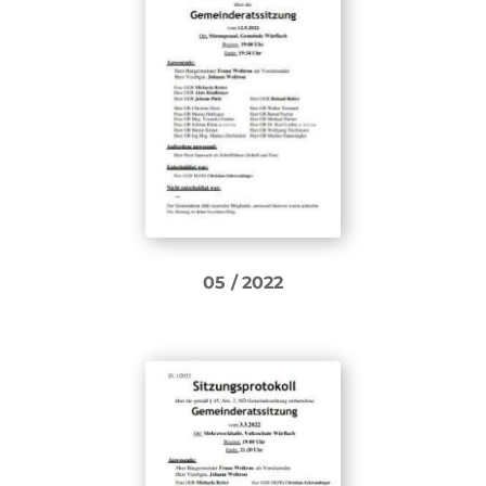
05 /
2022