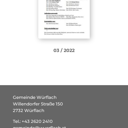
03 / 2022
Gemeinde Würflach
Willendorfer Straße 150
2732 Würflach
Tel.:
+43 2620 2410
gemeinde@wuerflach.at