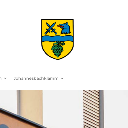
h
Johannesbachklamm