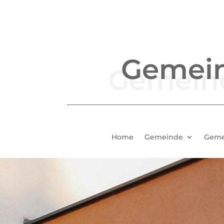
Gemei
Home
Gemeinde
Geme