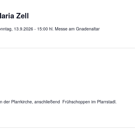
aria Zell
onntag, 13.9.2026 - 15:00 hl. Messe am Gnadenaltar
 in der Pfarrkirche, anschließend Frühschoppen im Pfarrstadl.