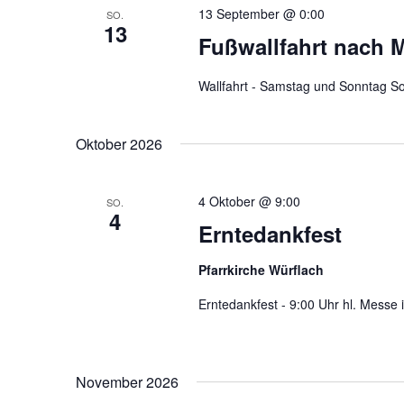
13 September @ 0:00
SO.
13
Fußwallfahrt nach M
Wallfahrt - Samstag und Sonntag S
Oktober 2026
4 Oktober @ 9:00
SO.
4
Erntedankfest
Pfarrkirche Würflach
Erntedankfest - 9:00 Uhr hl. Messe
November 2026