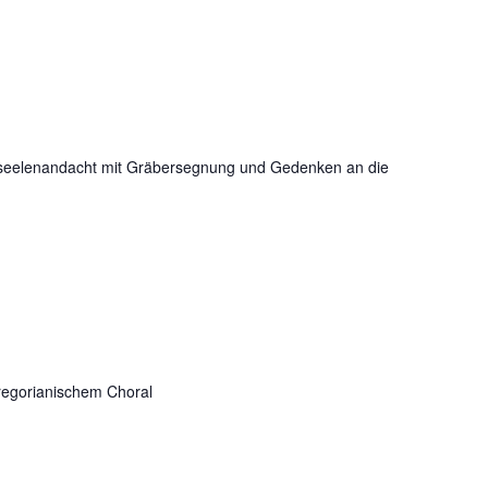
rseelenandacht mit Gräbersegnung und Gedenken an die
gregorianischem Choral