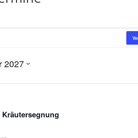
Ve
r 2027
– Kräutersegnung