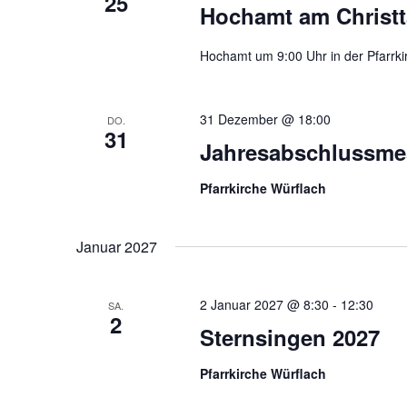
25
Hochamt am Christ
Hochamt um 9:00 Uhr in der Pfarrki
31 Dezember @ 18:00
DO.
31
Jahresabschlussme
Pfarrkirche Würflach
Januar 2027
2 Januar 2027 @ 8:30
-
12:30
SA.
2
Sternsingen 2027
Pfarrkirche Würflach