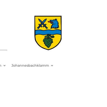
h
Johannesbachklamm