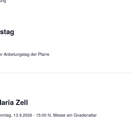
nung
gstag
her Anbetungstag der Pfarre
aria Zell
onntag, 13.9.2026 - 15:00 hl. Messe am Gnadenaltar