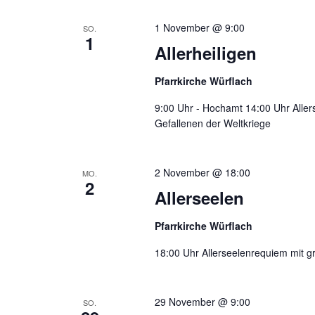
1 November @ 9:00
SO.
1
Allerheiligen
Pfarrkirche Würflach
9:00 Uhr - Hochamt 14:00 Uhr Alle
Gefallenen der Weltkriege
2 November @ 18:00
MO.
2
Allerseelen
Pfarrkirche Würflach
18:00 Uhr Allerseelenrequiem mit 
29 November @ 9:00
SO.