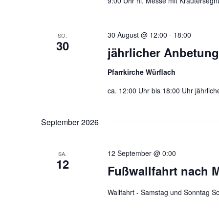
9:00 Uhr hl. Messe mit Kräuterseg
30 August @ 12:00
-
18:00
SO.
30
jährlicher Anbetun
Pfarrkirche Würflach
ca. 12:00 Uhr bis 18:00 Uhr jährlic
September 2026
12 September @ 0:00
SA.
12
Fußwallfahrt nach M
Wallfahrt - Samstag und Sonntag S