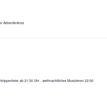
der Adventkränze
erkrippenfeier ab 21:30 Uhr - weihnachtliches Musizieren 22:00