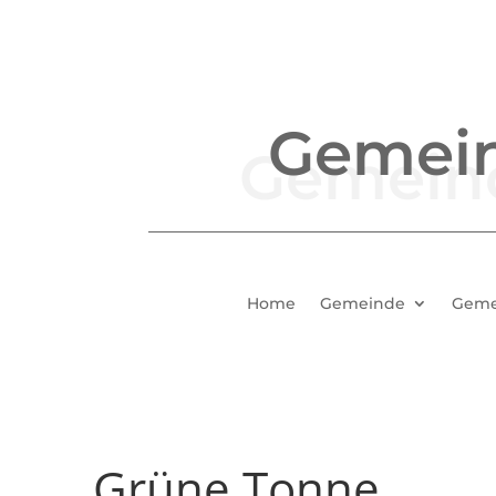
Gemei
Home
Gemeinde
Geme
Grüne Tonne