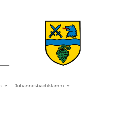
h
Johannesbachklamm