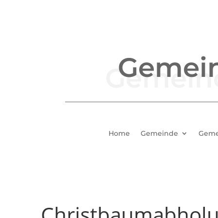
Gemei
Home
Gemeinde
Geme
Christbaumabhol