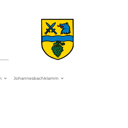
h
Johannesbachklamm