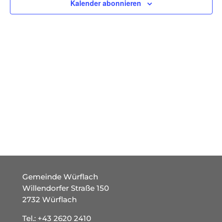
Kalender abonnieren
Gemeinde Würflach
Willendorfer Straße 150
2732 Würflach
Tel.:
+43 2620 2410