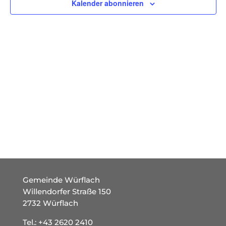
Kalender abonnieren
Gemeinde Würflach
Willendorfer Straße 150
2732 Würflach
Tel.:
+43 2620 2410