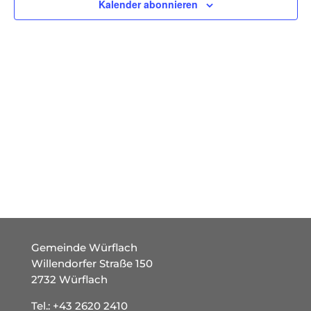
Kalender abonnieren
Gemeinde Würflach
Willendorfer Straße 150
2732 Würflach
Tel.:
+43 2620 2410