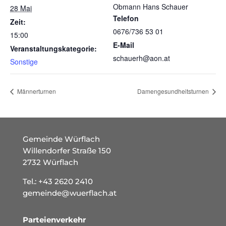
Obmann Hans Schauer
28 Mai
Telefon
Zeit:
0676/736 53 01
15:00
E-Mail
Veranstaltungskategorie:
schauerh@aon.at
Sonstige
Männerturnen
Damengesundheitsturnen
Gemeinde Würflach
Willendorfer Straße 150
2732 Würflach
Tel.:
+43 2620 2410
gemeinde@wuerflach.at
Parteienverkehr