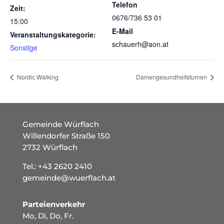
Telefon
Zeit:
0676/736 53 01
15:00
E-Mail
Veranstaltungskategorie:
schauerh@aon.at
Sonstige
Nordic Walking
Damengesundheitsturnen
Gemeinde Würflach
Willendorfer Straße 150
2732 Würflach
Tel.:
+43 2620 2410
gemeinde@wuerflach.at
Parteienverkehr
Mo, Di, Do, Fr.