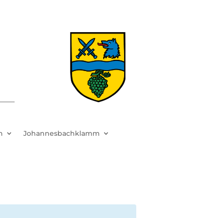
h
Johannesbachklamm