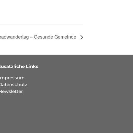
nradwandertag – Gesunde Gemeinde
zusätzliche Links
Impressum
Datenschutz
Newsletter