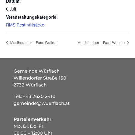
Datum:
6 Juli
Veranstaltungskategorie:
RMS Restmüllsäcke
Mostheuriger – Fam. Woltron
Mostheuriger – Fam. Woltron
Gemeinde Würflach
Willendorfer Straße 150
2732 Würflach
Tel.:
+43 2620 2410
gemeinde@wuerflach.at
Parteienverkehr
Mo, Di, Do, Fr.
08:00 – 12:00 Uhr