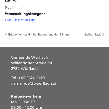
Datum:
8 Juni
Veranstaltungskategorie:
RMS Restmüllsäcke
Bücherflohmarkt – bei Begegnung der 5 Sinne
Gelber Sack
Gemeinde Würflach
Willendorfer Straße 150
2732 Würflach
Tel.:
+43 2620 2410
gemeinde@wuerflach.at
Parteienverkehr
Mo, Di, Do, Fr.
08:00 – 12:00 Uhr