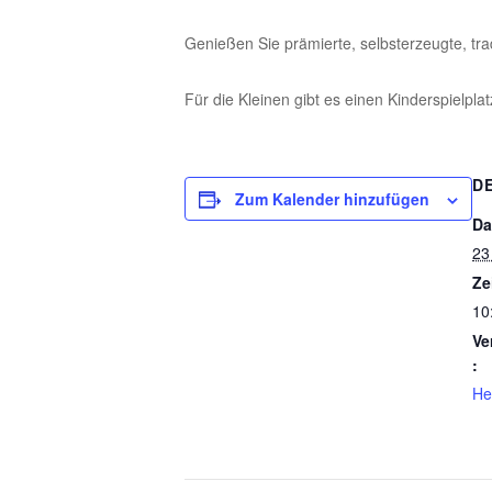
Genießen Sie prämierte, selbsterzeugte, tr
Für die Kleinen gibt es einen Kinderspielp
D
Zum Kalender hinzufügen
Da
23
Ze
10
Ve
:
He