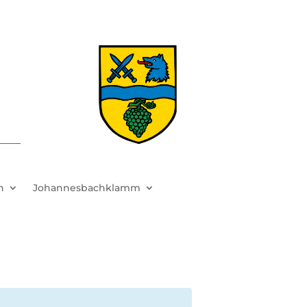
h
Johannesbachklamm