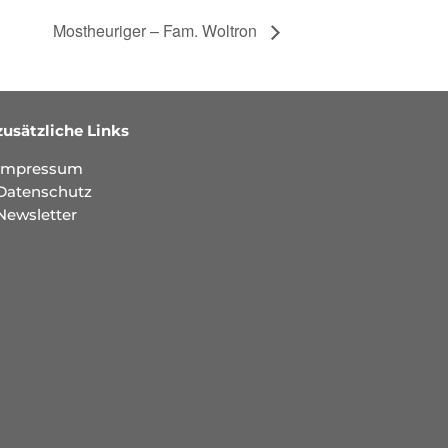
Mostheuriger – Fam. Woltron
zusätzliche Links
Impressum
Datenschutz
Newsletter