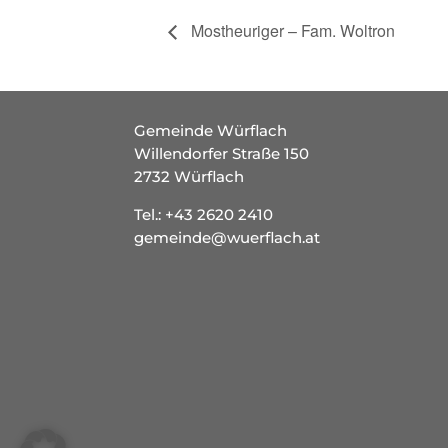
Mostheuriger – Fam. Woltron
Gemeinde Würflach
Willendorfer Straße 150
2732 Würflach
Tel.:
+43 2620 2410
gemeinde@wuerflach.at