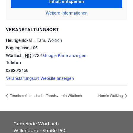
Inhalt entsperren
Weitere Informationen
VERANSTALTUNGSORT
Heurigenlokal – Fam. Woltron
Bogengasse 106
Würflach
,
NÖ
2732
Google Karte anzeigen
Telefon
02620/2458
Veranstaltungsort-Website anzeigen
Tennismeisterschaft – Tennisverein Würflach
Nordic Walking
Gemeinde Würflach
Willendorfer Straße 150