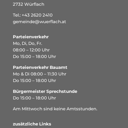
2732 Würflach
Tel.:
+43 2620 2410
gemeinde@wuerflach.at
Parteienverkehr
Mo, Di, Do, Fr.
08:00 – 12:00 Uhr
Do 15:00 – 18:00 Uhr
Parteienverkehr Bauamt
Mo & Di 08:00 – 11:30 Uhr
Do 15:00 – 18:00 Uhr
Bürgermeister Sprechstunde
Do 15:00 – 18:00 Uhr
Am Mittwoch sind keine Amtsstunden.
zusätzliche Links