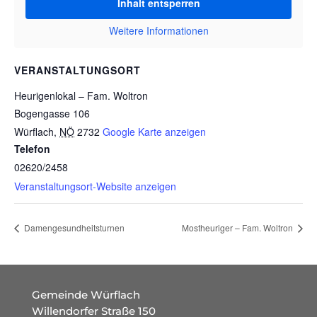
Inhalt entsperren
Weitere Informationen
VERANSTALTUNGSORT
Heurigenlokal – Fam. Woltron
Bogengasse 106
Würflach
,
NÖ
2732
Google Karte anzeigen
Telefon
02620/2458
Veranstaltungsort-Website anzeigen
Damengesundheitsturnen
Mostheuriger – Fam. Woltron
Gemeinde Würflach
Willendorfer Straße 150