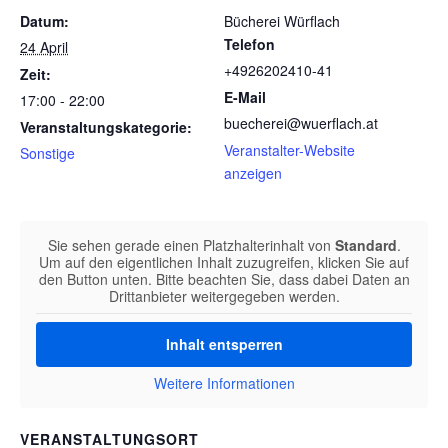
Datum:
Bücherei Würflach
Telefon
24 April
+4926202410-41
Zeit:
E-Mail
17:00 - 22:00
buecherei@wuerflach.at
Veranstaltungskategorie:
Veranstalter-Website
Sonstige
anzeigen
Sie sehen gerade einen Platzhalterinhalt von
Standard
.
Um auf den eigentlichen Inhalt zuzugreifen, klicken Sie auf
den Button unten. Bitte beachten Sie, dass dabei Daten an
Drittanbieter weitergegeben werden.
Inhalt entsperren
Weitere Informationen
VERANSTALTUNGSORT