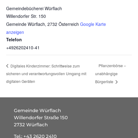
Gemeindebücherei Würflach
Willendorfer Str. 150
Gemeinde Würflach
,
2732
Österreich
Google Karte
anzeigen
Telefon
+4926202410-41
Pflanzenbörse –
Digitales Kinderzimmer: Schrittweise zum
sicheren und verantwortungsvollen Umgang mit
unabhängige
digitalen Geräten
Bürgerliste
Gemeinde Würflach
Willendorfer Straße 150
2732 Würflach
Tel.:
+43 2620 2410