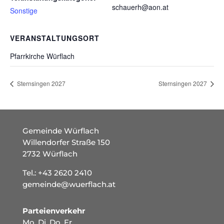
schauerh@aon.at
Sonstige
VERANSTALTUNGSORT
Pfarrkirche Würflach
Sternsingen 2027
Sternsingen 2027
Gemeinde Würflach
Willendorfer Straße 150
2732 Würflach
Tel.:
+43 2620 2410
gemeinde@wuerflach.at
Parteienverkehr
Mo, Di, Do, Fr.