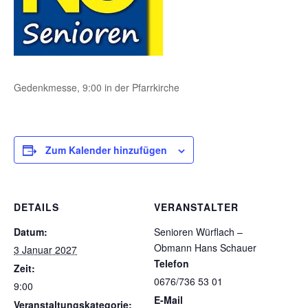
Gedenkmesse, 9:00 in der Pfarrkirche
Zum Kalender hinzufügen
DETAILS
VERANSTALTER
Datum:
Senioren Würflach –
Obmann Hans Schauer
3 Januar 2027
Telefon
Zeit:
0676/736 53 01
9:00
E-Mail
Veranstaltungskategorie: