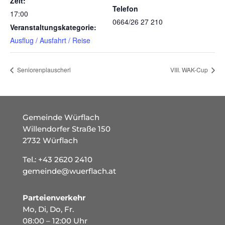
Zeit:
Telefon
17:00
0664/26 27 210
Veranstaltungskategorie:
Ausflug / Ausfahrt / Reise
Seniorenplauscherl
VIII. WAK-Cup
Gemeinde Würflach
Willendorfer Straße 150
2732 Würflach
Tel.:
+43 2620 2410
gemeinde@wuerflach.at
Parteienverkehr
Mo, Di, Do, Fr.
08:00 – 12:00 Uhr