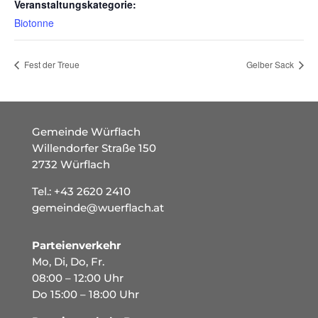
Veranstaltungskategorie:
Biotonne
Fest der Treue
Gelber Sack
Gemeinde Würflach
Willendorfer Straße 150
2732 Würflach
Tel.:
+43 2620 2410
gemeinde@wuerflach.at
Parteienverkehr
Mo, Di, Do, Fr.
08:00 – 12:00 Uhr
Do 15:00 – 18:00 Uhr