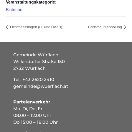
Veranstaltungskategorie:
Biotonne
Lichtmesssingen (FF und ÖAAB)
Christbaumabholung
Gemeinde Würflach
Willendorfer Straße 150
2732 Würflach
Tel.:
+43 2620 2410
gemeinde@wuerflach.at
Parteienverkehr
Mo, Di, Do, Fr.
08:00 – 12:00 Uhr
Do 15:00 – 18:00 Uhr