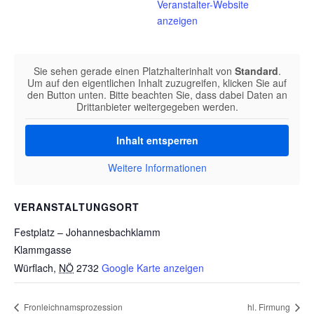
Veranstalter-Website
anzeigen
Sie sehen gerade einen Platzhalterinhalt von
Standard
.
Um auf den eigentlichen Inhalt zuzugreifen, klicken Sie auf
den Button unten. Bitte beachten Sie, dass dabei Daten an
Drittanbieter weitergegeben werden.
Inhalt entsperren
Weitere Informationen
VERANSTALTUNGSORT
Festplatz – Johannesbachklamm
Klammgasse
Würflach
,
NÖ
2732
Google Karte anzeigen
Fronleichnamsprozession
hl. Firmung