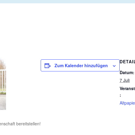
DETAI
Zum Kalender hinzufügen
Datum:
7 Juli
Veranst
:
Altpapie
enschaft bereitstellen!