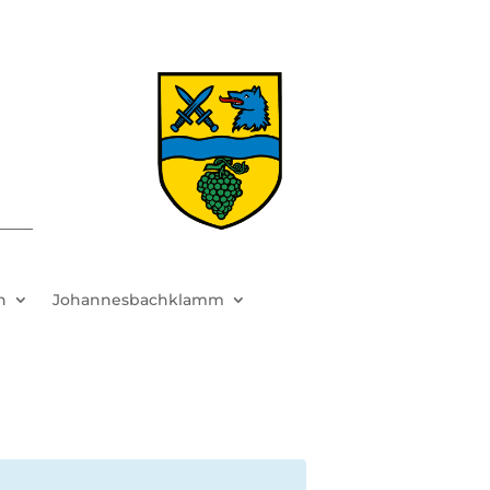
h
Johannesbachklamm