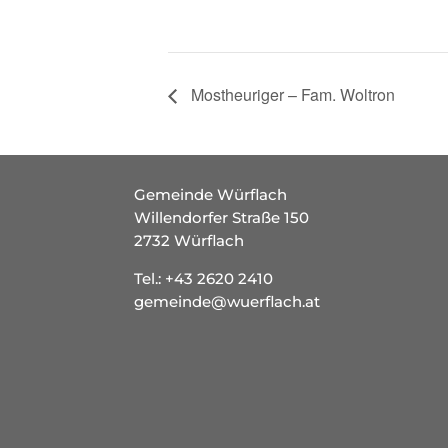
Mostheuriger – Fam. Woltron
Gemeinde Würflach
Willendorfer Straße 150
2732 Würflach
Tel.:
+43 2620 2410
gemeinde@wuerflach.at