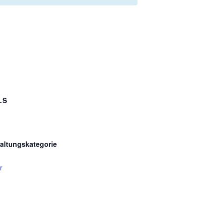
LS
altungskategorie
r