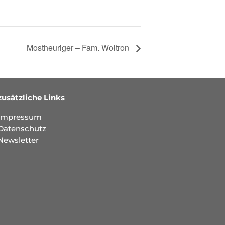
Mostheuriger – Fam. Woltron
zusätzliche Links
Impressum
Datenschutz
Newsletter