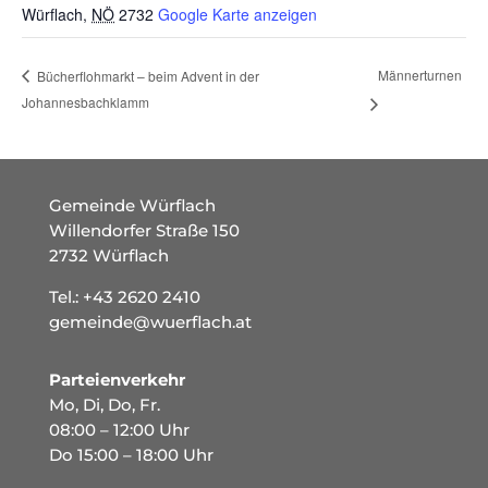
Würflach
,
NÖ
2732
Google Karte anzeigen
Männerturnen
Bücherflohmarkt – beim Advent in der
Johannesbachklamm
Gemeinde Würflach
Willendorfer Straße 150
2732 Würflach
Tel.:
+43 2620 2410
gemeinde@wuerflach.at
Parteienverkehr
Mo, Di, Do, Fr.
08:00 – 12:00 Uhr
Do 15:00 – 18:00 Uhr