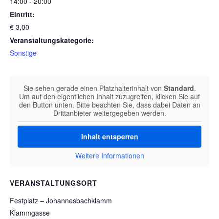
14:00 - 20:00
Eintritt:
€ 3,00
Veranstaltungskategorie:
Sonstige
Sie sehen gerade einen Platzhalterinhalt von
Standard
.
Um auf den eigentlichen Inhalt zuzugreifen, klicken Sie auf
den Button unten. Bitte beachten Sie, dass dabei Daten an
Drittanbieter weitergegeben werden.
Inhalt entsperren
Weitere Informationen
VERANSTALTUNGSORT
Festplatz – Johannesbachklamm
Klammgasse